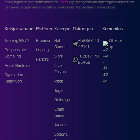
paling di gemari para slotter indonesia,
SIS77
juga menghadirkan kepercayaan deposit dan
penarikan tercepat saat ini sudah terverifkasi oleh licensi gaming online global.
Kebijaksanaan
Platform
Kategori
Dukungan
Komunitas
Tentang SIS77
Promosi
Hot
+62822110
Whatsa
Games
42141
pp
Responsible
Loyalty
Gambling
Slots
+62817178
Referral
95468
Pusat Bantuan
Live
Casino
Syarat dan
Ketentuan
Race
Togel
Olahraga
Crash
Game
Arcade
Sabung