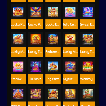
Lucky Panda
Lucky Phoenix
Lucky Bull
Jelly Candy
Sweet Burst
Lucky MonKey
Lucky Tiger
Fortunes of Aztec
Lucky Mouse
Lucky Tiger Gold Ultimate
Emotiwins
DJ Neko
Pig Farm
Mystic Wishes
Wealthy Frog