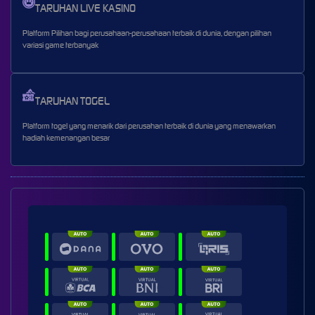
TARUHAN LIVE KASINO
Platform Pilihan bagi perusahaan-perusahaan terbaik di dunia, dengan pilihan
variasi game terbanyak
TARUHAN TOGEL
Platform togel yang menarik dari perusahan terbaik di dunia yang menawarkan
hadiah kemenangan besar