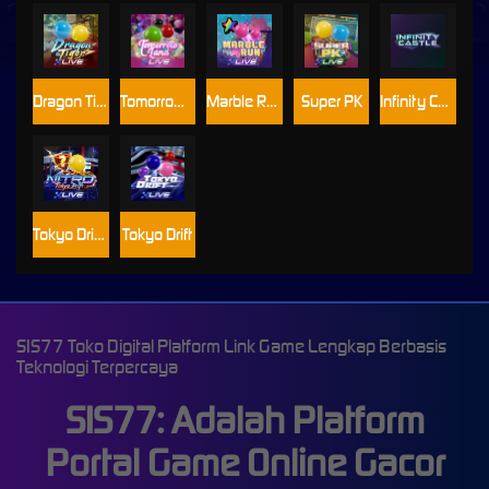
Dragon Tiger
Tomorrow land
Marble Run
Super PK
Infinity Castle
Tokyo Drift Nitro
Tokyo Drift
SIS77 Toko Digital Platform Link Game Lengkap Berbasis
Teknologi Terpercaya
SIS77: Adalah Platform
Portal Game Online Gacor