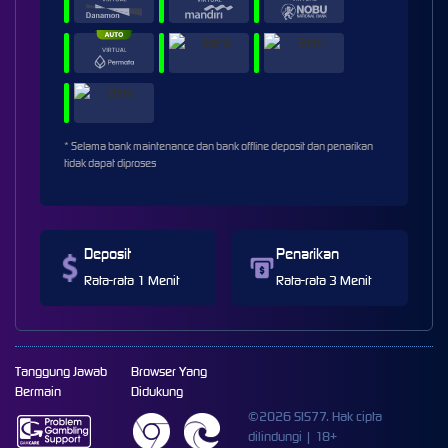
* Selama bank maintenance dan bank offline deposit dan penarikan
tidak dapat diproses
Deposit
Penarikan
Rata-rata 1 Menit
Rata-rata 3 Menit
Tanggung Jawab
Browser Yang
Bermain
Didukung
©2026 SIS77. Hak cipta
dilindungi | 18+