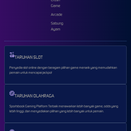
Game
Arcade
Sabung
Ayam
TARUHAN SLOT
Penyedia slot online dengan beragam pilihan game menarik yang memudahkan
pemain untuk mencapai jackpot
TARUHAN OLAHRAGA
Sportsbook Gaming Platform Terbaik menawarkan lebih banyak game, odds yang
lebih tinggi, dan menyediakan pilihan yang lebih banyak untuk pemain.