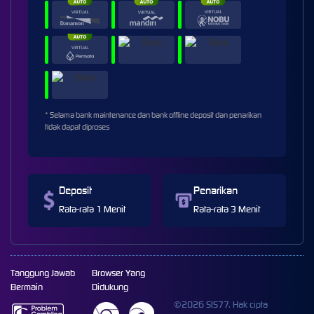
* Selama bank maintenance dan bank offline deposit dan penarikan
tidak dapat diproses
Deposit
Penarikan
Rata-rata 1 Menit
Rata-rata 3 Menit
Tanggung Jawab
Browser Yang
Bermain
Didukung
©2026 SIS77. Hak cipta