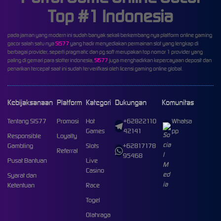
Top #1 Indonesia
pada jaman yang modern ini sudah banyak sekali berkembang nya platform online gaming
gacor salah satu nya
SIS77
yang hadir menyediakan permainan slot yang lengkap di
berbagai provider, seperti pragmatic dan pg soft merupakan top nomor 1 provider yang
paling di gemari para slotter indonesia,
SIS77
juga menghadirkan kepercayaan deposit dan
penarikan tercepat saat ini sudah terverifkasi oleh licensi gaming online global.
Kebijaksanaan
Platform
Kategori
Dukungan
Komunitas
Tentang SIS77
Promosi
Hot
+62822110
Whatsa
Games
42141
pp
Responsible
Loyalty
Gambling
Slots
+62817178
Referral
95468
Pusat Bantuan
Live
Casino
Syarat dan
Ketentuan
Race
Togel
Olahraga