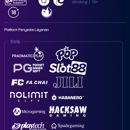
dilindungi | 18+
Platform Penyedia Layanan
Slots