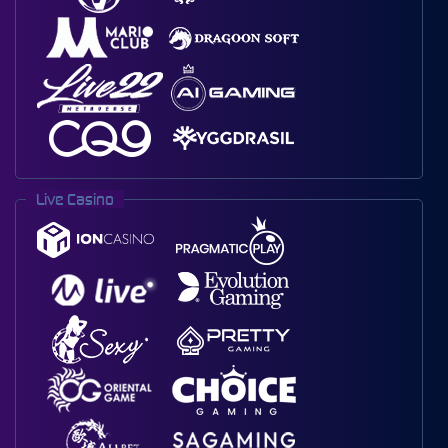
Live Casino