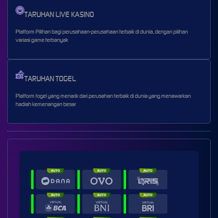
TARUHAN LIVE KASINO
Platform Pilihan bagi perusahaan-perusahaan terbaik di dunia, dengan pilihan
variasi game terbanyak
TARUHAN TOGEL
Platform togel yang menarik dari perusahan terbaik di dunia yang menawarkan
hadiah kemenangan besar