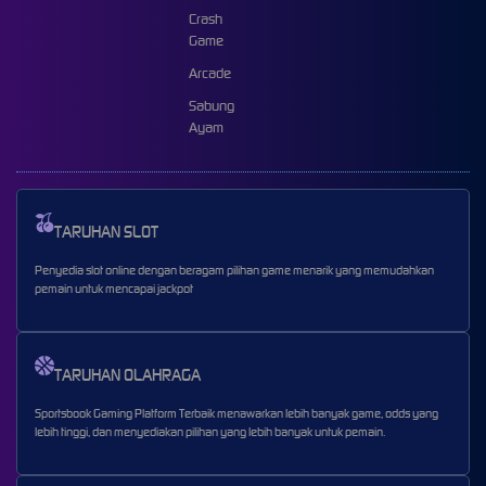
Crash
Game
Arcade
Sabung
Ayam
TARUHAN SLOT
Penyedia slot online dengan beragam pilihan game menarik yang memudahkan
pemain untuk mencapai jackpot
TARUHAN OLAHRAGA
Sportsbook Gaming Platform Terbaik menawarkan lebih banyak game, odds yang
lebih tinggi, dan menyediakan pilihan yang lebih banyak untuk pemain.