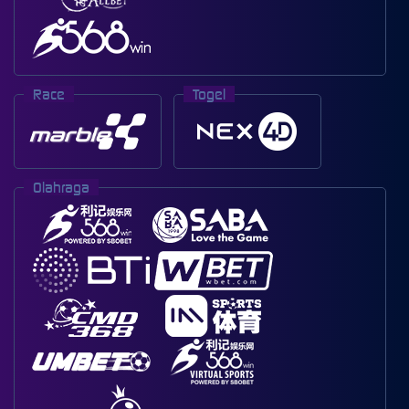
Race
Togel
Olahraga