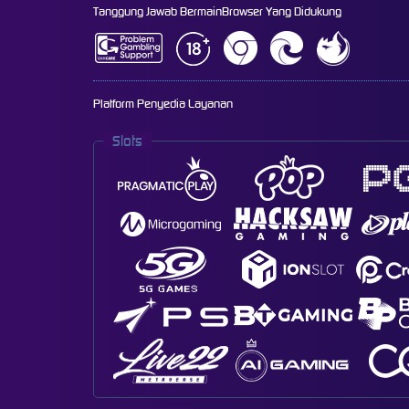
Tanggung Jawab Bermain
Browser Yang Didukung
Platform Penyedia Layanan
Slots