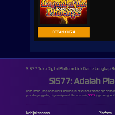
OCEAN KING 4
SIS77 Toko Digital Platform Link Game Lengkap B
SIS77: Adalah Pla
pada jaman yang modern ini sudah banyak sekali berkembang nya platform
provider yang paling di gemari para slotter indonesia,
SIS77
juga menghadirka
Kebijaksanaan
Platform