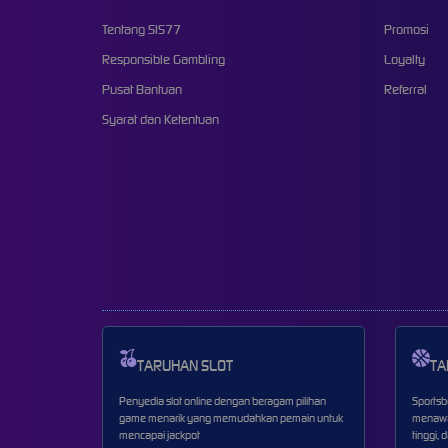
Tentang SIS77
Promosi
Responsible Gambling
Loyalty
Pusat Bantuan
Referral
Syarat dan Ketentuan
TARUHAN SLOT
TA
Penyedia slot online dengan beragam pilihan
Sportsb
game menarik yang memudahkan pemain untuk
menawar
mencapai jackpot
tinggi,