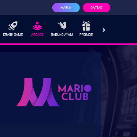
MASUK
DAFTAR
CRASH GAME
ARCADE
SABUNG AYAM
PROMOSI