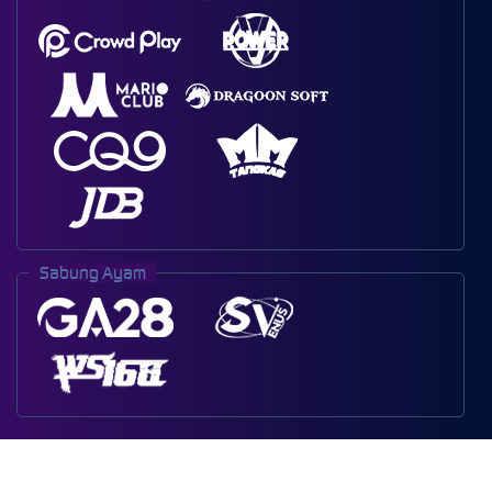
Sabung Ayam