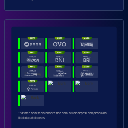
* Selama bank maintenance dan bank offline deposit dan penarikan
tidak dapat diproses