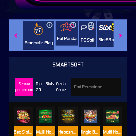
i
i
i
i
i
Facha
Fat Panda
Slot88 x PP
PG Soft
Pragmatic Play
SMARTSOFT
Semua
Top
Slots
Crash
permainan
20
Game
Bao Slot 5X
Multi Hot 100
Habesha Fortune 5
Jingle Bell Bonanza
Multi Hot 5 Deluxe