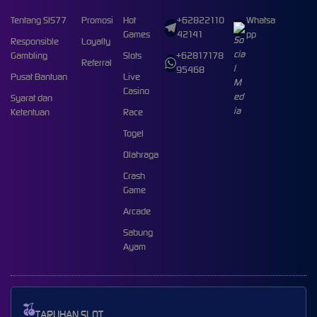
Tentang SIS77
Promosi
Hot
+62822110
Whatsa
Games
42141
pp
Responsible
Loyalty
Gambling
Slots
+62817178
Referral
95468
Pusat Bantuan
Live
Casino
Syarat dan
Ketentuan
Race
Togel
Olahraga
Crash
Game
Arcade
Sabung
Ayam
TARUHAN SLOT