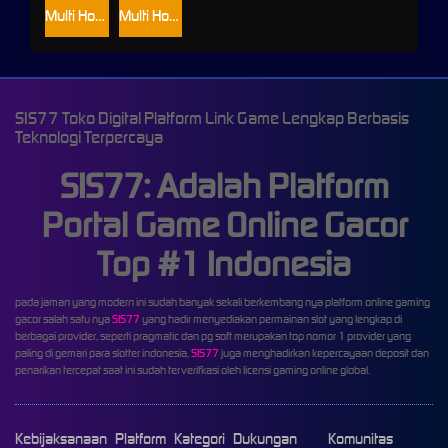
Multi Hot 5 Wild
Multi Hot Wild Ways
SIS77 Toko Digital Platform Link Game Lengkap Berbasis
Teknologi Terpercaya
SIS77: Adalah Platform
Portal Game Online Gacor
Top #1 Indonesia
pada jaman yang modern ini sudah banyak sekali berkembang nya platform online gaming
gacor salah satu nya
SIS77
yang hadir menyediakan permainan slot yang lengkap di
berbagai provider, seperti pragmatic dan pg soft merupakan top nomor 1 provider yang
paling di gemari para slotter indonesia,
SIS77
juga menghadirkan kepercayaan deposit dan
penarikan tercepat saat ini sudah terverifkasi oleh licensi gaming online global.
Kebijaksanaan
Platform
Kategori
Dukungan
Komunitas