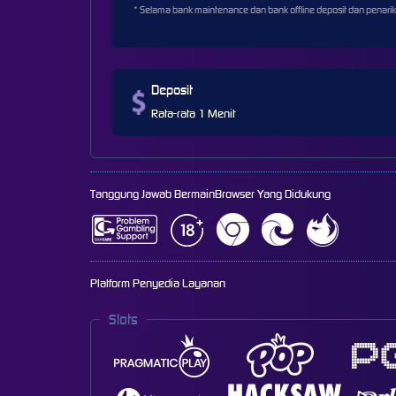
* Selama bank maintenance dan bank offline deposit dan penarik
Deposit
Rata-rata 1 Menit
Tanggung Jawab Bermain
Browser Yang Didukung
Platform Penyedia Layanan
Slots