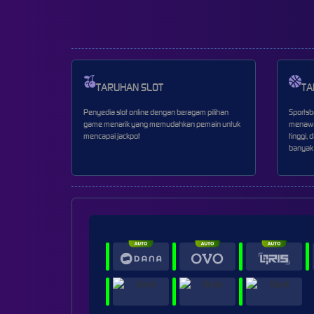
TARUHAN SLOT
TA
Penyedia slot online dengan beragam pilihan
Sportsb
game menarik yang memudahkan pemain untuk
menawar
mencapai jackpot
tinggi,
banyak 