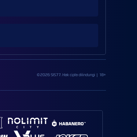
©2026 SIS77. Hak cipta dilindungi | 18+