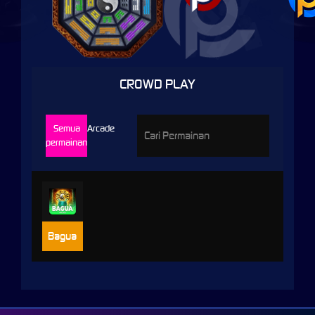
CROWD PLAY
Semua
Arcade
permainan
Bagua