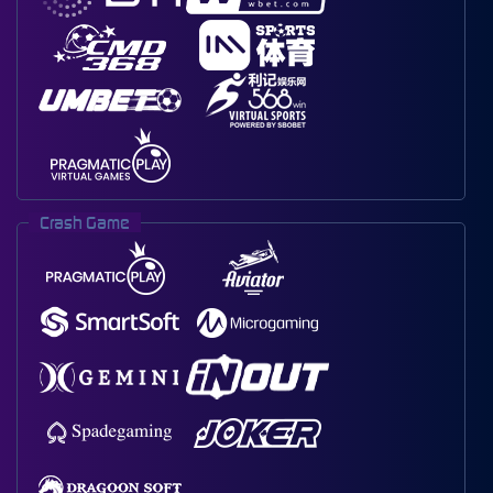
Crash Game