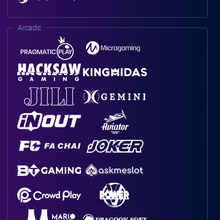
Arcade