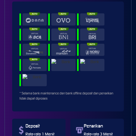
* Selama bank maintenance dan bank offline deposit dan penarikan
tidak dapat diproses
Deposit
Penarikan
Rata-rata 1 Menit
Rata-rata 3 Menit