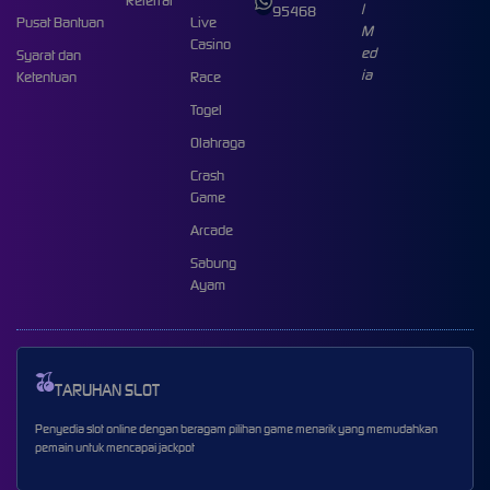
Referral
95468
Pusat Bantuan
Live
Casino
Syarat dan
Ketentuan
Race
Togel
Olahraga
Crash
Game
Arcade
Sabung
Ayam
TARUHAN SLOT
Penyedia slot online dengan beragam pilihan game menarik yang memudahkan
pemain untuk mencapai jackpot