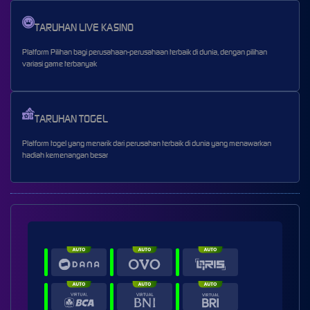
TARUHAN LIVE KASINO
Platform Pilihan bagi perusahaan-perusahaan terbaik di dunia, dengan pilihan
variasi game terbanyak
TARUHAN TOGEL
Platform togel yang menarik dari perusahan terbaik di dunia yang menawarkan
hadiah kemenangan besar