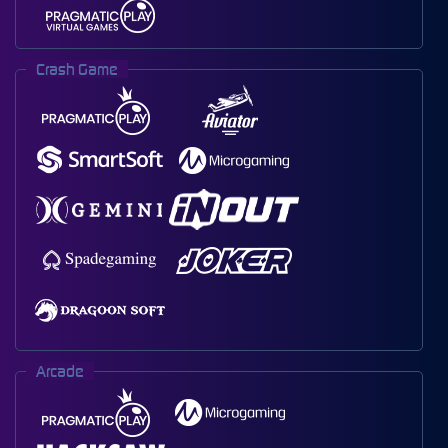
Crash Game
Arcade