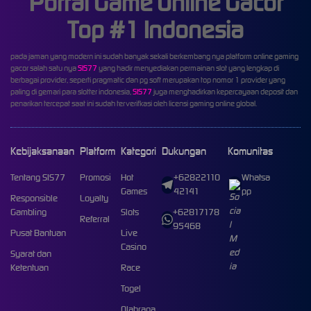
Portal Game Online Gacor
Top #1 Indonesia
pada jaman yang modern ini sudah banyak sekali berkembang nya platform online gaming
gacor salah satu nya
SIS77
yang hadir menyediakan permainan slot yang lengkap di
berbagai provider, seperti pragmatic dan pg soft merupakan top nomor 1 provider yang
paling di gemari para slotter indonesia,
SIS77
juga menghadirkan kepercayaan deposit dan
penarikan tercepat saat ini sudah terverifkasi oleh licensi gaming online global.
Kebijaksanaan
Platform
Kategori
Dukungan
Komunitas
Tentang SIS77
Promosi
Hot
+62822110
Whatsa
Games
42141
pp
Responsible
Loyalty
Gambling
Slots
+62817178
Referral
95468
Pusat Bantuan
Live
Casino
Syarat dan
Ketentuan
Race
Togel
Olahraga