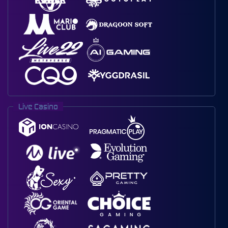
Live Casino