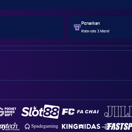
Penarikan
Rata-rata 3 Menit