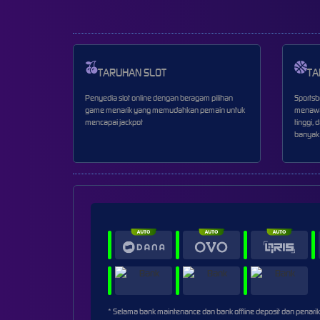
TARUHAN SLOT
TA
Penyedia slot online dengan beragam pilihan
Sportsb
game menarik yang memudahkan pemain untuk
menawar
mencapai jackpot
tinggi,
banyak 
* Selama bank maintenance dan bank offline deposit dan penarik