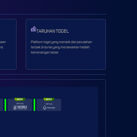
TARUHAN TOGEL
haan
Platform togel yang menarik dari perusahan
ame
terbaik di dunia yang menawarkan hadiah
kemenangan besar