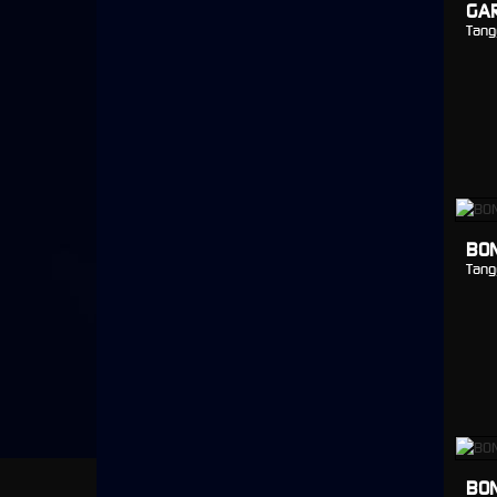
GA
Tang
BO
Tang
BON