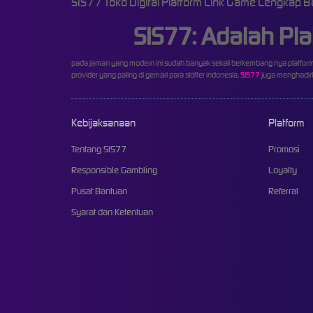
SIS77 Toko Digital Platform Link Game Lengkap B
SIS77: Adalah Pla
pada jaman yang modern ini sudah banyak sekali berkembang nya platform
provider yang paling di gemari para slotter indonesia,
SIS77
juga menghadirka
Kebijaksanaan
Platform
Tentang SIS77
Promosi
Responsible Gambling
Loyalty
Pusat Bantuan
Referral
Syarat dan Ketentuan