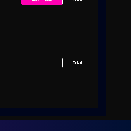
Detail