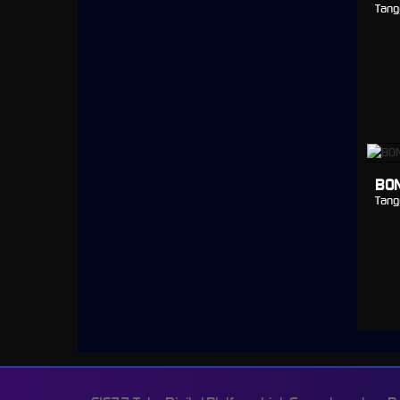
Tang
BO
Tang