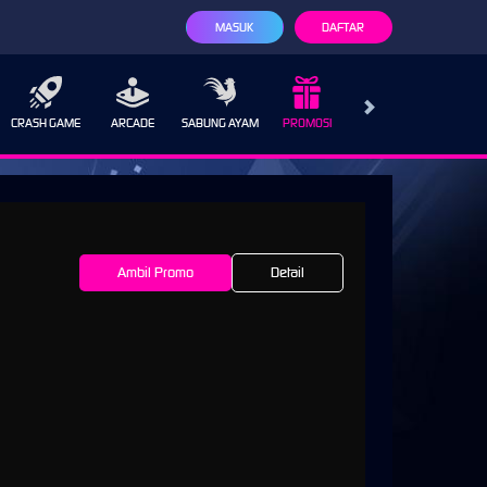
MASUK
DAFTAR
CRASH GAME
ARCADE
SABUNG AYAM
PROMOSI
Ambil Promo
Detail