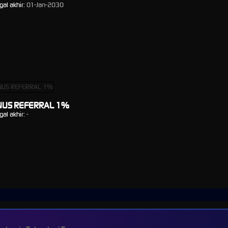
gal akhir:
01-Jan-2030
NUS REFERRAL 1%
gal akhir:
-