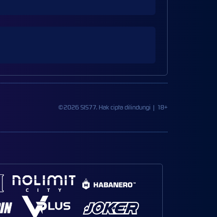
©2026 SIS77. Hak cipta dilindungi | 18+