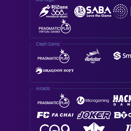
Crash Game
Arcade