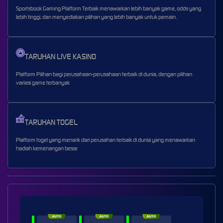
Sportsbook Gaming Platform Terbaik menawarkan lebih banyak game, odds yang
lebih tinggi, dan menyediakan pilihan yang lebih banyak untuk pemain.
TARUHAN LIVE KASINO
Platform Pilihan bagi perusahaan-perusahaan terbaik di dunia, dengan pilihan
variasi game terbanyak
TARUHAN TOGEL
Platform togel yang menarik dari perusahan terbaik di dunia yang menawarkan
hadiah kemenangan besar