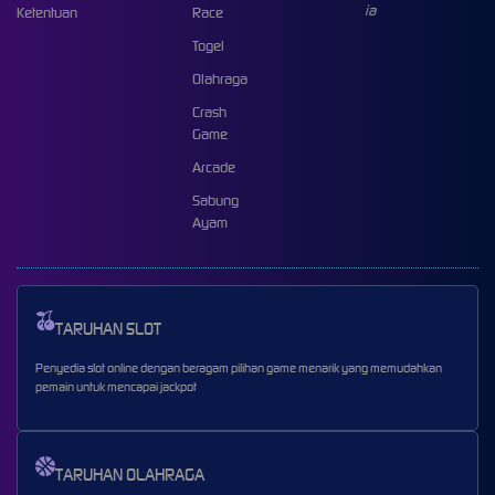
Ketentuan
Race
Togel
Olahraga
Crash
Game
Arcade
Sabung
Ayam
TARUHAN SLOT
Penyedia slot online dengan beragam pilihan game menarik yang memudahkan
pemain untuk mencapai jackpot
TARUHAN OLAHRAGA