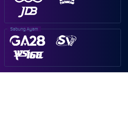
Sabung Ayam