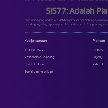
SIS77: Adalah Pla
pada jaman yang modern ini sudah banyak sekali berkembang nya platform
provider yang paling di gemari para slotter indonesia,
SIS77
juga menghadirka
Kebijaksanaan
Platform
Tentang SIS77
Promosi
Responsible Gambling
Loyalty
Pusat Bantuan
Referral
Syarat dan Ketentuan