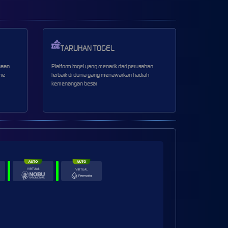
TARUHAN TOGEL
haan
Platform togel yang menarik dari perusahan
ame
terbaik di dunia yang menawarkan hadiah
kemenangan besar