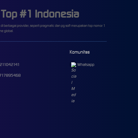
r Top #1 Indonesia
i berbagai provider, seperti pragmatic dan pg soft merupakan top nomor 1
ne global.
Komunitas
211042141
Whatsapp
717895468