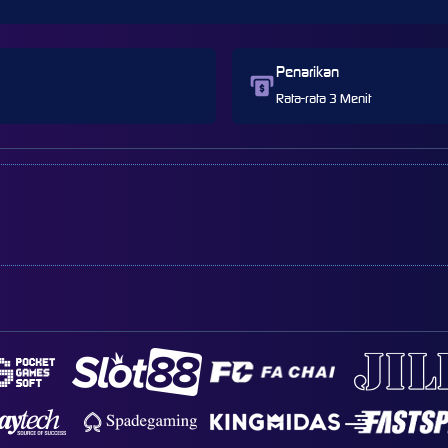
Penarikan
Rata-rata 3 Menit