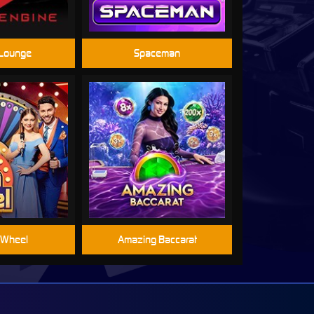
Lounge
Spaceman
Wheel
Amazing Baccarat