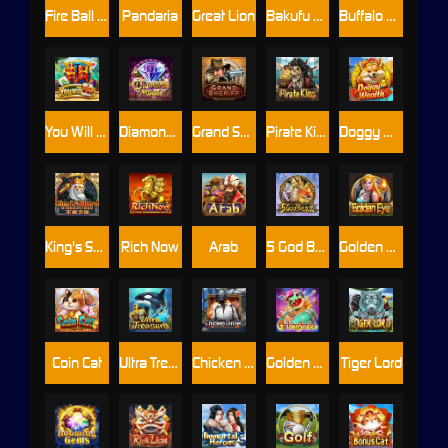
Fire Ball Blaze Phoenix
Pandaria
Great Lion
Bakufu Shogun
Buffalo Burst
You Will Win
Diamond Mogul
Grand Sheriff
Pirate King
Doggy Wealth
King's Sword
Rich Now
Arab
5 God Beast
Golden Eye
Coin Cat
Ultra Treasure
Chicken Dinner
Golden Snake
Tiger Lord