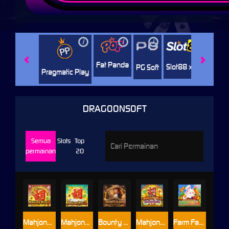
i
i
i
i
i
Facha
Fat Panda
Slot88 x PP
PG Soft
Pragmatic Play
DRAGOONSOFT
Semua
Slots
Top
permainan
20
Mahjong Win 3
Mahjong Win 2
Bounty Clash
Mahjong Win
Farm Family