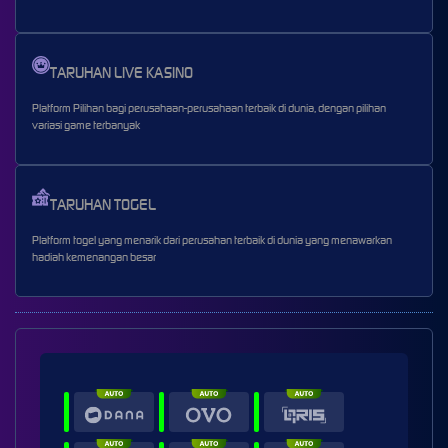
TARUHAN LIVE KASINO
Platform Pilihan bagi perusahaan-perusahaan terbaik di dunia, dengan pilihan
variasi game terbanyak
TARUHAN TOGEL
Platform togel yang menarik dari perusahan terbaik di dunia yang menawarkan
hadiah kemenangan besar