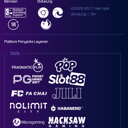
Bermain
Didukung
©2026 SIS77. Hak cipta
dilindungi | 18+
Platform Penyedia Layanan
Slots