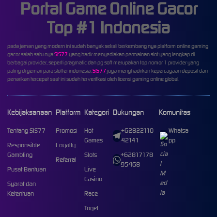
Portal Game Online Gacor
Top #1 Indonesia
pada jaman yang modern ini sudah banyak sekali berkembang nya platform online gaming
gacor salah satu nya
SIS77
yang hadir menyediakan permainan slot yang lengkap di
berbagai provider, seperti pragmatic dan pg soft merupakan top nomor 1 provider yang
paling di gemari para slotter indonesia,
SIS77
juga menghadirkan kepercayaan deposit dan
penarikan tercepat saat ini sudah terverifkasi oleh licensi gaming online global.
Kebijaksanaan
Platform
Kategori
Dukungan
Komunitas
Tentang SIS77
Promosi
Hot
+62822110
Whatsa
Games
42141
pp
Responsible
Loyalty
Gambling
Slots
+62817178
Referral
95468
Pusat Bantuan
Live
Casino
Syarat dan
Ketentuan
Race
Togel