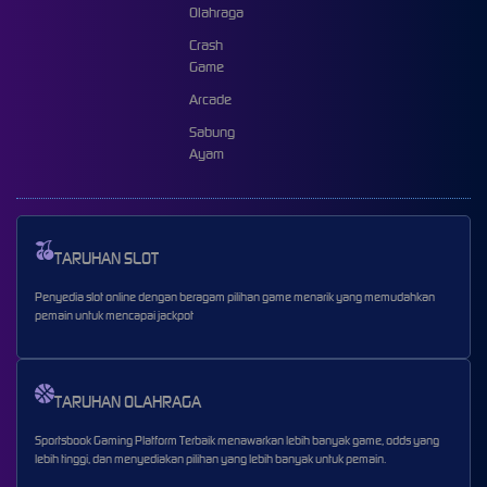
Olahraga
Crash
Game
Arcade
Sabung
Ayam
TARUHAN SLOT
Penyedia slot online dengan beragam pilihan game menarik yang memudahkan
pemain untuk mencapai jackpot
TARUHAN OLAHRAGA
Sportsbook Gaming Platform Terbaik menawarkan lebih banyak game, odds yang
lebih tinggi, dan menyediakan pilihan yang lebih banyak untuk pemain.