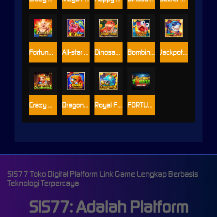
Fortune King Jackpot
All-star Fishing
Dinosaur Tycoon
Bombing Fishing
Jackpot Fishing
Crazy Hunter 2
Dragon Treasure
Royal Fishing
FORTUNE ZOMBIE
SIS77 Toko Digital Platform Link Game Lengkap Berbasis
Teknologi Terpercaya
SIS77: Adalah Platform